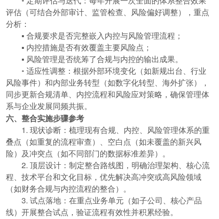
◦ 定期评估与迭代：每年开展一次全面的体系整合效果
评估（可结合外部审计、监管检查、风险偏好调整），重点
分析：
▪ 合规要求是否完整嵌入内控与风险管理流程；
▪ 内控措施是否有效覆盖主要风险点；
▪ 风险管理是否统筹了合规与内控的输出成果。
◦ 适应性调整：根据外部环境变化（如新规出台、行业
风险事件）和内部业务转型（如数字化转型、海外扩张），
同步更新合规清单、内控流程和风险应对策略，确保管理体
系与企业发展同频共振。
六、整合实施步骤参考
1. 现状诊断：梳理现有合规、内控、风险管理体系的重
叠点（如重复的流程审查）、空白点（如未覆盖的新兴风
险）及冲突点（如不同部门的数据标准差异）。
2. 顶层设计：制定整合路线图，明确治理架构、核心流
程、技术平台和文化目标，优先解决高冲突或高风险领域
（如财务合规与内控流程的整合）。
3. 试点落地：在重点业务单元（如子公司、核心产品
线）开展整合试点，验证流程有效性并积累经验。