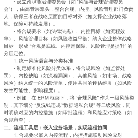
◦ 设立跨职能治理委员会（如 “风险与合规管理委员
会”），由高管层牵头，整合合规、内控、风险管理部门负责
人，确保三者在战略层面的目标对齐（如支撑企业战略落
地、保障可持续发展）。
◦ 将合规要求（如法律法规）、内控目标（如流程效
率）、风险管理目标（如风险收益平衡）纳入企业整体战略
目标，形成 “合规是底线、内控是保障、风险管理是提升” 的
分层定位。
1. 统一风险语言与分类标准
◦ 制定标准化风险分类体系，将合规风险（如监管处
罚）、内控缺陷（如流程漏洞）、其他风险（如市场、战略
风险）纳入统一的风险清单，使用共同的评估维度（如风险
发生可能性、影响程度）。
◦ 例如：在 ERM 框架下，将 “合规风险” 作为一级风险类
别，其下细分 “反洗钱违规”“数据隐私合规” 等二级风险，同
时明确对应的内控措施（如审批流程）和风险应对策略（如
合规审查）。
二、流程工具层：嵌入业务场景，实现流程协同
1. 合规要求嵌入内控流程，内控措施联动风险应对