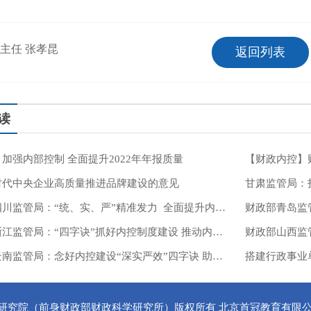
主任 张孝昆
返回列表
读
加强内部控制 全面提升2022年年报质量
时代中央企业高质量推进品牌建设的意见
财政部四川监管局：“统、实、严”精准发力 全面提升内控工作质效
财政部浙江监管局：“四字诀”抓好内控制度建设 推动内控工作高质量发展
财政部山西监
财政部云南监管局：念好内控建设“深实严效”四字诀 助力财政监管工作提质增效
研究院（前身财政部财政科学研究所）版权所有 北京首冠教育有限