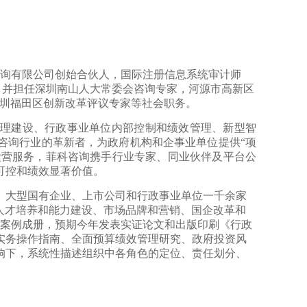
询有限公司创始合伙人，国际注册信息系统审计师
CI），并担任深圳南山人大常委会咨询专家，河源市高新区
圳福田区创新改革评议专家等社会职务。
理建设、行政事业单位内部控制和绩效管理、新型智
咨询行业的革新者，为政府机构和企事业单位提供“项
略运营服务，菲科咨询携手行业专家、同业伙伴及平台公
可控和绩效显著价值。
、大型国有企业、上市公司和行政事业单位一千余家
人才培养和能力建设、市场品牌和营销、国企改革和
点案例成册，预期今年发表实证论文和出版印刷《行政
实务操作指南、全面预算绩效管理研究、政府投资风
响下，系统性描述组织中各角色的定位、责任划分、