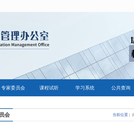
专家委员会
课程试听
学习系统
公共查询
员会
当前位置 |