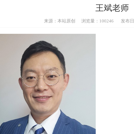
王斌老师
来源：本站原创
浏览量：
100246
发布日期：