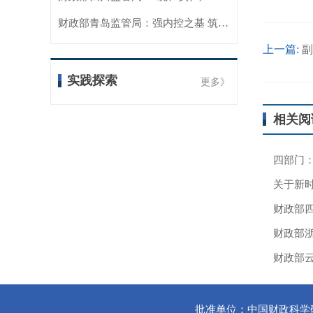
财政部青岛监管局：强内控之基 筑风险之堤 “四位一体”推动内控工作提质增效
上一篇:
副
实践探索
更多》
相关阅
四部门：
关于新
批准单位：中国财政科学