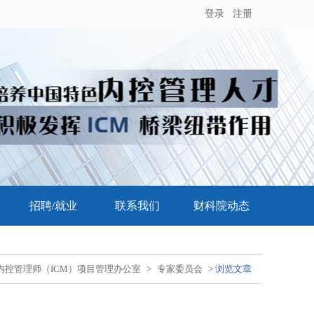
登录
注册
招聘/就业
联系我们
财科院动态
内控管理师（ICM）项目管理办公室
>
专家委员会
> 浏览文章